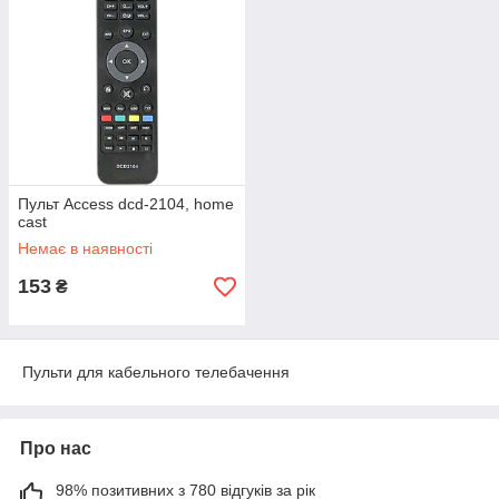
Пульт Access dcd-2104, home
cast
Немає в наявності
153
₴
Пульти для кабельного телебачення
Про нас
98% позитивних з 780 відгуків за рік