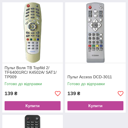
Пульт Воля ТВ Topfild 2/
TF64001RC/ K4502A/ SAT1/
TP009
Пульт Access DCD-3011
Готово до відправки
Готово до відправки
139
139
₴
₴
Купити
Купити