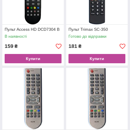
Пульт Access HD DCD7304 B
Пульт Trimax SC-350
В наявності
Готово до відправки
159
181
₴
₴
Купити
Купити