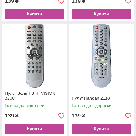
139
139
₴
₴
Купити
Купити
Пульт Воля ТВ HI-VISION
3200
Пульт Handan 2118
Готово до відправки
Готово до відправки
139
139
₴
₴
Купити
Купити