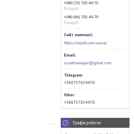
+380 (73) 702-44-70
Роздріб
+380 (66) 702-44-70
Роздріб
https://mpult.com.ua/ua/
svyatmanager@gmail.com
+380737024470
+380737024470
Графік роботи