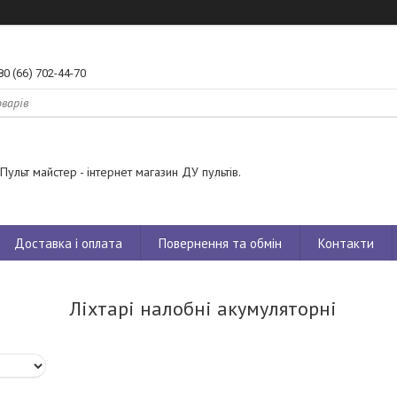
80 (66) 702-44-70
Пульт майстер - інтернет магазин ДУ пультів.
Доставка і оплата
Повернення та обмін
Контакти
Ліхтарі налобні акумуляторні