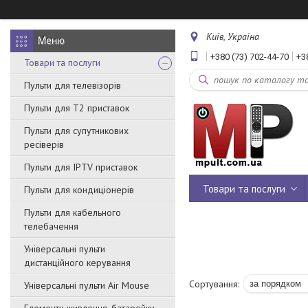
Київ, Україна
+380 (73) 702-44-70
+3
Товари та послуги
Пульти для телевізорів
Пульти для Т2 приставок
Пульти для супутникових
ресіверів
Пульти для IPTV приставок
Товари та послуги
Пульти для кондиціонерів
Пульти для кабельного
телебачення
Універсальні пульти
дистанційного керування
Універсальні пульти Air Mouse