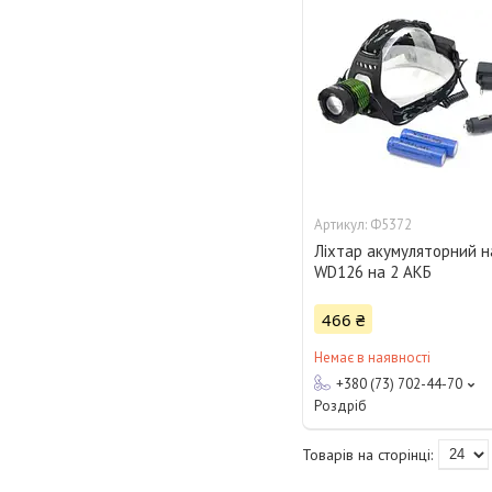
Ф5372
Ліхтар акумуляторний 
WD126 на 2 АКБ
466 ₴
Немає в наявності
+380 (73) 702-44-70
Роздріб