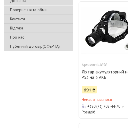
Доставка
Повернення та обмін
Контакти
Відгуки
Про нас
Публічний договір(ОФЕРТА)
Ф4656
Ліхтар акумуляторний 
P53 на 3 АКБ
691 ₴
Немає в наявності
+380 (73) 702-44-70
Роздріб