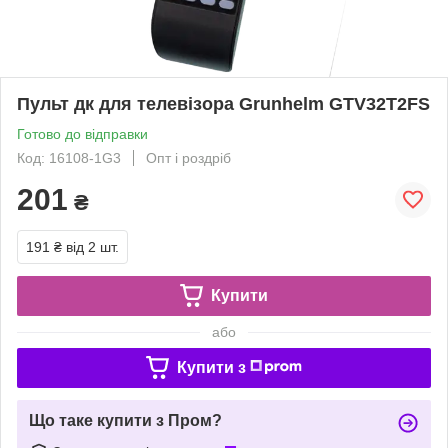
Пульт дк для телевізора Grunhelm GTV32T2FS
Готово до відправки
Код: 16108-1G3
Опт і роздріб
201
₴
191 ₴
від 2 шт.
Купити
або
Купити з
Що таке купити з Пром?