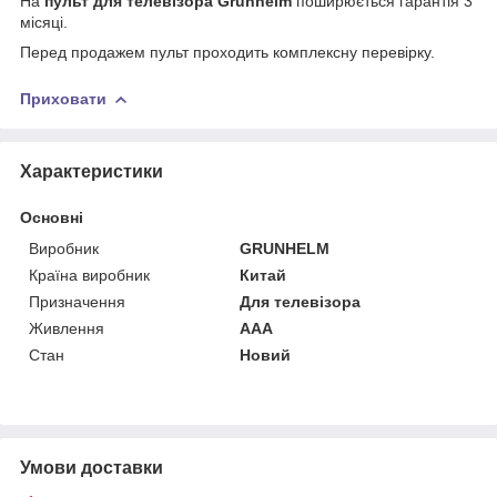
На
пульт для телевізора Grunhelm
поширюється гарантія 3
місяці.
Перед продажем пульт проходить комплексну перевірку.
Приховати
Характеристики
Основні
Виробник
GRUNHELM
Країна виробник
Китай
Призначення
Для телевізора
Живлення
AAA
Стан
Новий
Умови доставки