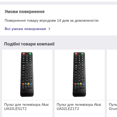
Умови повернення
Повернення товару впродовж 14 днів за домовленістю
Всі умови повернення
Подібні товари компанії
Пульт для телевізора Akai
Пульт для телевізора Akai
Пуль
UA32LES1T2
UA32LEZ1T2
Gru