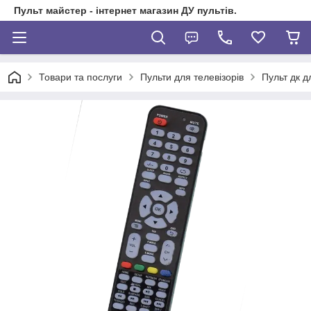
Пульт майстер - інтернет магазин ДУ пультів.
Товари та послуги
Пульти для телевізорів
Пульт дк 