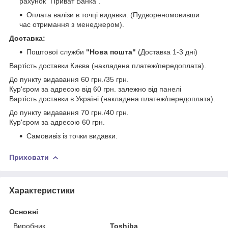
рахунок "Приват Банка".
Оплата валізи в точці видавки. (Пудвореномовивши
час отримання з менеджером).
Доставка:
Поштової служби
"Нова пошта"
(Доставка 1-3 дні)
Вартість доставки Києва (накладена платеж/передоплата).
До пункту видавання 60 грн./35 грн.
Кур'єром за адресою від 60 грн. залежно від панелі
Вартість доставки в Україні (накладена платеж/передоплата).
До пункту видавання 70 грн./40 грн.
Кур'єром за адресою 60 грн.
Самовивіз із точки видавки.
Приховати
Характеристики
Основні
Виробник
Toshiba