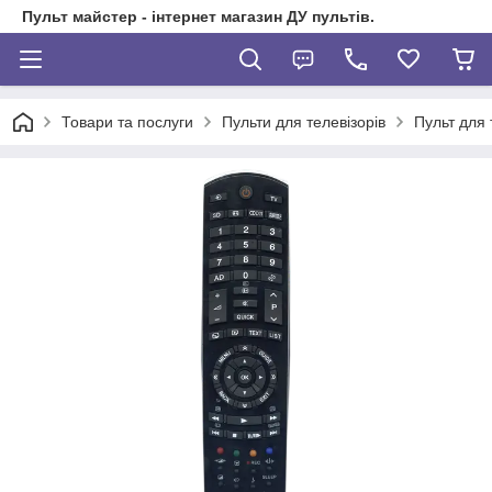
Пульт майстер - інтернет магазин ДУ пультів.
Товари та послуги
Пульти для телевізорів
Пульт для 