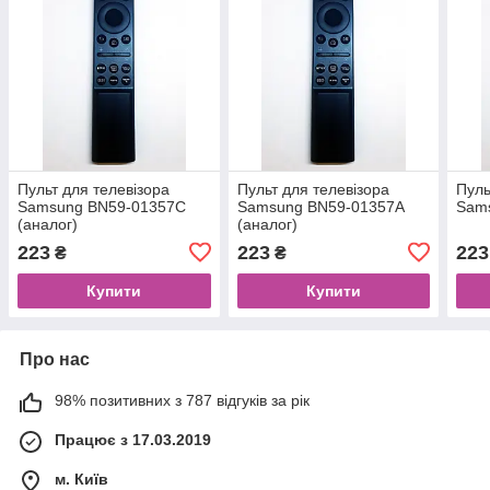
Пульт для телевізора
Пульт для телевізора
Пуль
Samsung BN59-01357C
Samsung BN59-01357А
Sam
(аналог)
(аналог)
223
223
223
₴
₴
Купити
Купити
Про нас
98% позитивних з 787 відгуків за рік
Працює з 17.03.2019
м. Київ