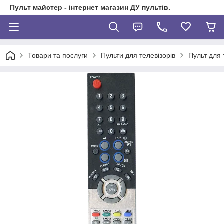
Пульт майстер - інтернет магазин ДУ пультів.
Товари та послуги
Пульти для телевізорів
Пульт для