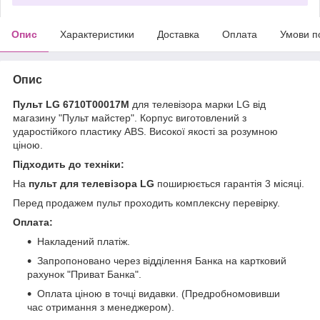
Опис
Характеристики
Доставка
Оплата
Умови п
Опис
Пульт LG 6710T00017M
для телевізора марки LG від
магазину "Пульт майстер". Корпус виготовлений з
ударостійкого пластику ABS. Високої якості за розумною
ціною.
Підходить до техніки:
На
пульт для телевізора LG
поширюється гарантія 3 місяці.
Перед продажем пульт проходить комплексну перевірку.
Оплата:
Накладений платіж.
Запропоновано через відділення Банка на картковий
рахунок "Приват Банка".
Оплата ціною в точці видавки. (Предробномовивши
час отримання з менеджером).