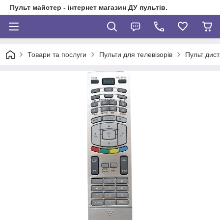
Пульт майстер - інтернет магазин ДУ пультів.
Товари та послуги
Пульти для телевізорів
Пульт дист