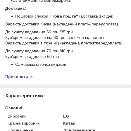
час отримання з менеджером).
Доставка:
Поштової служби
"Нова пошта"
(Доставка 1-3 дні)
Вартість доставки Києва (накладений платіж/передоплата).
До пункту видавання 60 грн./35 грн.
Кур'єром за адресою від 60 грн. залежно від панелі
Вартість доставки в Україні (накладена платеж/передоплата).
До пункту видавання 70 грн./40 грн.
Кур'єром за адресою 60 грн.
Самовивіз із точки видавки.
Приховати
Характеристики
Основні
Виробник
LG
Країна виробник
Китай
Призначення
Для телевізора