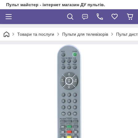
Пульт майстер - інтернет магазин ДУ пультів.
Товари та послуги
Пульти для телевізорів
Пульт дист