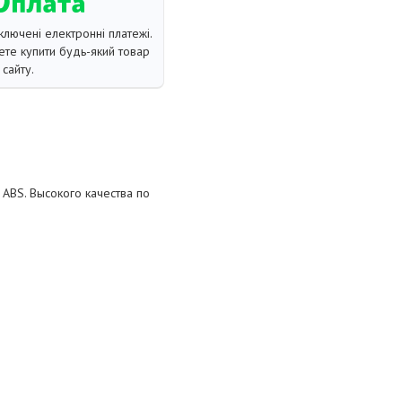
ключені електронні платежі.
те купити будь-який товар
сайту.
 ABS. Высокого качества по