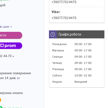
+380737024470
дріб
+380737024470
ві ціни
Графік роботи
пити
Понеділок
09:00
17:00
Вівторок
09:00
17:00
02-44-70
Середа
09:00
17:00
Четвер
09:00
17:00
Пʼятниця
09:00
17:00
повернення
Субота
10:00
15:00
гом 14 днів
за
Неділя
Вихідний