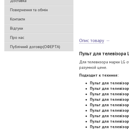
Доставка
Повернення та обмін
Контакти
Відгуки
Про нас
Опис товару
Публічний договір(ОФЕРТА)
Пульт для телевізора
Для телевизора марки LG от
разумной цене.
Подходит к технике:
Пульт для телевізо
Пульт для телевізо
Пульт для телевізо
Пульт для телевізо
Пульт для телевізо
Пульт для телевізо
Пульт для телевізо
Пульт для телевізо
Пульт для телевізо