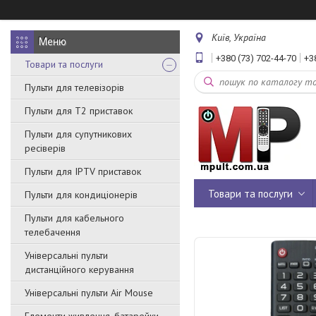
Київ, Україна
+380 (73) 702-44-70
+3
Товари та послуги
Пульти для телевізорів
Пульти для Т2 приставок
Пульти для супутникових
ресіверів
Пульти для IPTV приставок
Товари та послуги
Пульти для кондиціонерів
Пульти для кабельного
телебачення
Універсальні пульти
дистанційного керування
Універсальні пульти Air Mouse