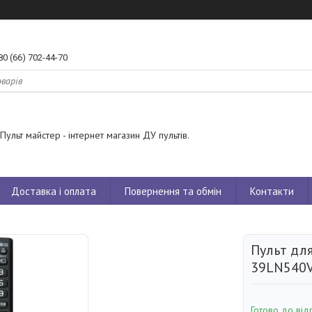
80 (66) 702-44-70
Пульт майстер - інтернет магазин ДУ пультів.
Доставка і оплата
Повернення та обмін
Контакти
Пульт для
39LN540
Готово до від