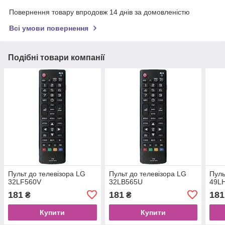
Повернення товару впродовж 14 днів за домовленістю
Всі умови повернення
Подібні товари компанії
Пульт до телевізора LG
Пульт до телевізора LG
Пуль
32LF560V
32LB565U
49L
181
181
181
₴
₴
Купити
Купити