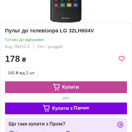
Пульт до телевізора LG 32LH604V
Готово до відправки
Код: 09222-2
Опт і роздріб
178
₴
160 ₴
від 2 шт.
Купити
або
Купити з
Що таке купити з Пром?