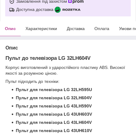
Замовлення під захистом
Доступна доставка
Опис
Характеристики
Доставка
Оплата
Умови п
Опис
Пульт до телевізора LG 32LH604V
Корпус виготовлений з ударостійкого пластику ABS. Високої
якості за розумною ціною.
Пульт підходить до техніки:
Пульт для телевізора LG 32LH595U
Пульт для телевізора LG 32LH604V
Пульт для телевізора LG 43LH590V
Пульт для телевізора LG 43UH603V
Пульт для телевізора LG 43LH604V
Пульт для телевізора LG 43UH610V