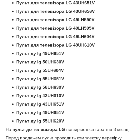
Пульт для телевізора LG 43UH651V
Пульт для телевізора LG 43UH656V
Пульт для телевізора LG 49LH590V
Пульт для телевізора LG 49LH595V
Пульт для телевізора LG 49LH604V
Пульт для телевізора LG 49UH610V
Пульт ду lg 49UH651V
Пульт ду lg 50UH630V
Пульт ду lg 55LH604V
Пульт ду lg 55UH651V
Пульт ду lg 58UH630V
Пульт ду lg 43UH610V
Пульт ду lg 43UH651V
Пульт ду lg 49UH651V
Пульт ду lg 55UH620V
На
пульт до телевізора LG
поширюється гарантія 3 місяці.
Перед продажем пульт проходить комплексну перевірку.