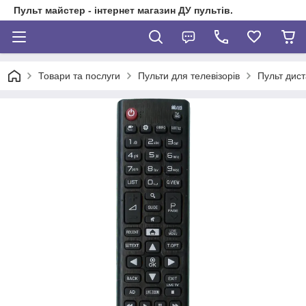
Пульт майстер - інтернет магазин ДУ пультів.
Товари та послуги
Пульти для телевізорів
Пульт дист