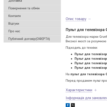
Доставка
Повернення та обмін
Контакти
Опис товару
Відгуки
Пульт для телевізора
Про нас
Для телевізора марки Grunh
Публічний договір(ОФЕРТА)
Високої якості за розумною
Підходить до техніки:
Пульт для телевізо
Пульт для телевізо
Пульт для телевізо
Пульт для телевізо
На
пульт для телевізора 
Перед продажем пульт прох
Характеристики
Інформація для замовле