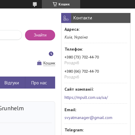
Кошик
Контакти
Знайти
Київ, Україна
+380 (73) 702-44-70
Роздріб
Кошик
+380 (66) 702-44-70
Роздріб
Відгуки
Про нас
https://mpult.com.ua/ua/
 Grunhelm
svyatmanager@gmail.com