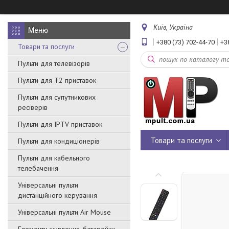
Київ, Україна
+380 (73) 702-44-70
+3
Товари та послуги
Пульти для телевізорів
Пульти для Т2 приставок
Пульти для супутникових
ресіверів
Пульти для IPTV приставок
Товари та послуги
Пульти для кондиціонерів
Пульти для кабельного
телебачення
Універсальні пульти
дистанційного керування
Універсальні пульти Air Mouse