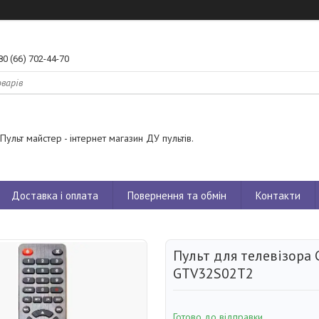
80 (66) 702-44-70
Пульт майстер - інтернет магазин ДУ пультів.
Доставка і оплата
Повернення та обмін
Контакти
Пульт для телевізора
GTV32S02T2
Готово до відправки