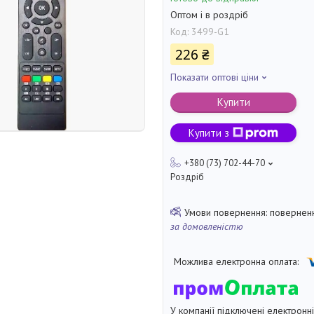
Оптом і в роздріб
Код:
3499-G1
226 ₴
Показати оптові ціни
Купити
Купити з
+380 (73) 702-44-70
Роздріб
поверненн
за домовленістю
У компанії підключені електронн