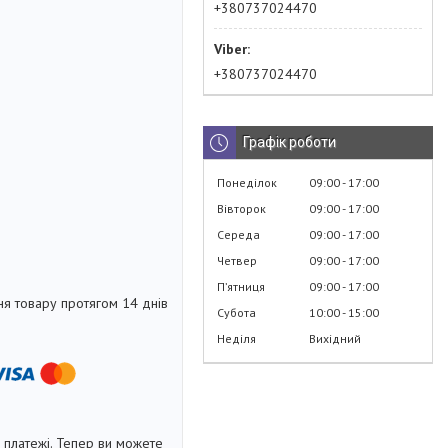
+380737024470
+380737024470
Графік роботи
Понеділок
09:00
17:00
Вівторок
09:00
17:00
Середа
09:00
17:00
Четвер
09:00
17:00
Пʼятниця
09:00
17:00
я товару протягом 14 днів
Субота
10:00
15:00
Неділя
Вихідний
і платежі. Тепер ви можете