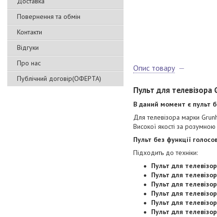
Доставка
Повернення та обмін
Контакти
Відгуки
Про нас
Опис товару
Публічний договір(ОФЕРТА)
Пульт для телевізор
В даний момент є пульт бе
Для телевізора марки Grunh
Високої якості за розумною
Пульт без функції голосо
Підходить до техніки:
Пульт для телевізо
Пульт для телевізо
Пульт для телевізо
Пульт для телевізо
Пульт для телевізо
Пульт для телевізо