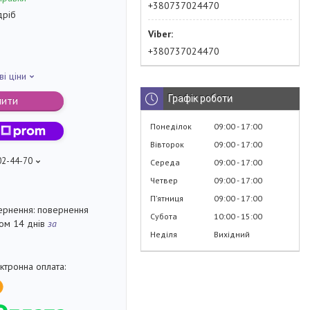
+380737024470
дріб
+380737024470
ві ціни
Графік роботи
пити
Понеділок
09:00
17:00
Вівторок
09:00
17:00
02-44-70
Середа
09:00
17:00
Четвер
09:00
17:00
Пʼятниця
09:00
17:00
повернення
Субота
10:00
15:00
гом 14 днів
за
Неділя
Вихідний