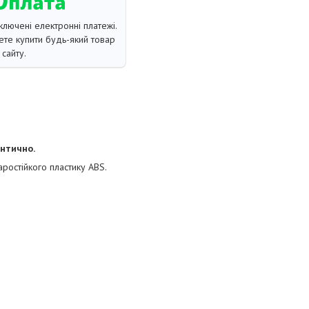
ключені електронні платежі.
те купити будь-який товар
сайту.
ентично.
ростійкого пластику ABS.