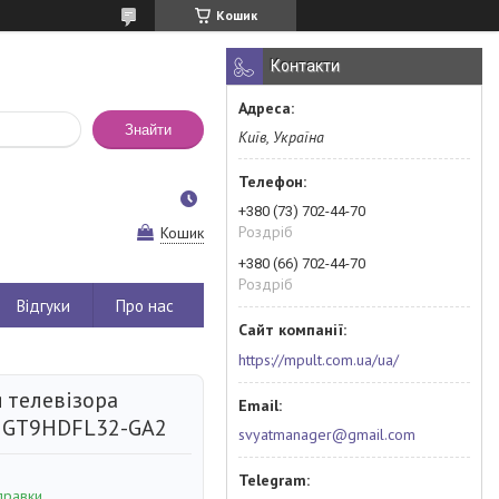
Кошик
Контакти
Знайти
Київ, Україна
+380 (73) 702-44-70
Роздріб
Кошик
+380 (66) 702-44-70
Роздріб
Відгуки
Про нас
https://mpult.com.ua/ua/
 телевізора
 GT9HDFL32-GA2
svyatmanager@gmail.com
правки