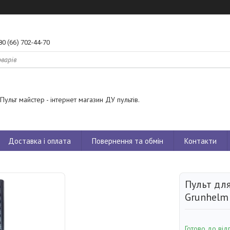
80 (66) 702-44-70
Пульт майстер - інтернет магазин ДУ пультів.
Доставка і оплата
Повернення та обмін
Контакти
Пульт для
Grunhelm
Готово до від