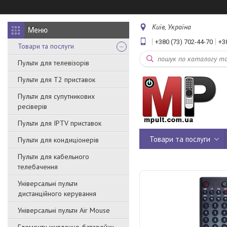
Київ, Україна
+380 (73) 702-44-70
+3
Товари та послуги
Пульти для телевізорів
Пульти для Т2 приставок
Пульти для супутникових
ресіверів
Пульти для IPTV приставок
Товари та послуги
Пульти для кондиціонерів
Пульти для кабельного
телебачення
Універсальні пульти
дистанційного керування
Універсальні пульти Air Mouse