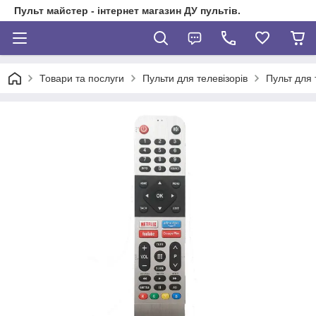
Пульт майстер - інтернет магазин ДУ пультів.
Товари та послуги
Пульти для телевізорів
Пульт для