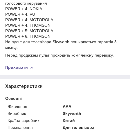
голосового керування
POWER + 4: NOKIA
POWER + 4: VU
POWER + 4: MOTOROLA
POWER + 4: THOMSON
POWER + 5: MOTOROLA
POWER + 6: THOMSON
На пульт для телевізора Skyworth поширюється гарантія 3
місяці.
Перед продажем пульт проходить комплексну перевірку.
Приховати
Характеристики
Основні
Живлення
AAA
Виробник
Skyworth
Країна виробник
Китай
Призначення
Для телевізора