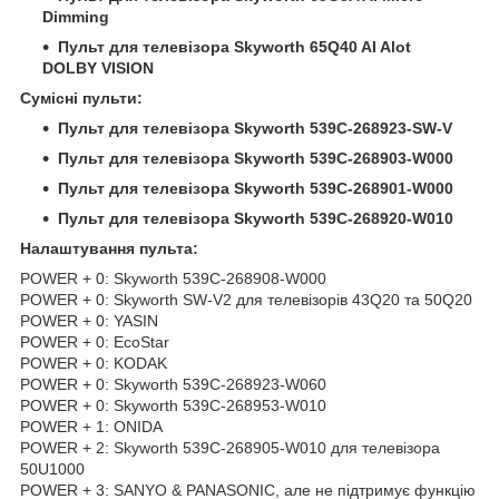
Dimming
Пульт для телевізора Skyworth 65Q40 AI Alot
DOLBY VISION
Сумісні пульти:
Пульт для телевізора Skyworth 539C-268923-SW-V
Пульт для телевізора Skyworth 539C-268903-W000
Пульт для телевізора Skyworth 539C-268901-W000
Пульт для телевізора Skyworth 539C-268920-W010
Налаштування пульта:
POWER + 0: Skyworth 539C-268908-W000
POWER + 0: Skyworth SW-V2 для телевізорів 43Q20 та 50Q20
POWER + 0: YASIN
POWER + 0: EcoStar
POWER + 0: KODAK
POWER + 0: Skyworth 539C-268923-W060
POWER + 0: Skyworth 539C-268953-W010
POWER + 1: ONIDA
POWER + 2: Skyworth 539C-268905-W010 для телевізора
50U1000
POWER + 3: SANYO & PANASONIC, але не підтримує функцію