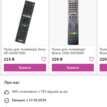
Пульт для телевізора Sony
Пульт для телевізора
Пуль
KD-55XE7000
Bravis UHD-55F6000
Brav
215
226
226
₴
₴
Купити
Купити
Про нас
98% позитивних з 783 відгуків за рік
Працює з 17.03.2019