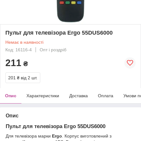
Пульт для телевізора Ergo 55DUS6000
Немає в наявності
Код: 16116-4
Опт і роздріб
211
₴
201 ₴
від 2 шт.
Опис
Характеристики
Доставка
Оплата
Умови п
Опис
Пульт для телевізора Ergo 55DUS6000
Для телевізора марки
Ergo
. Корпус виготовлений з