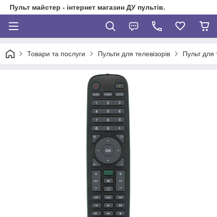
Пульт майстер - інтернет магазин ДУ пультів.
Товари та послуги
Пульти для телевізорів
Пульт для