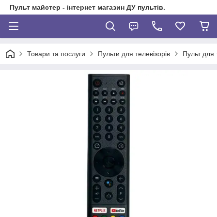
Пульт майстер - інтернет магазин ДУ пультів.
Товари та послуги
Пульти для телевізорів
Пульт для