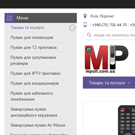
Київ, Україна
+380 (73) 702-44-70
+3
Товари та послуги
Пульти для телевізорів
Пульти для Т2 приставок
Пульти для супутникових
ресіверів
Пульти для IPTV приставок
Товари та послуги
Пульти для кондиціонерів
Пульти для кабельного
телебачення
Універсальні пульти
дистанційного керування
Універсальні пульти Air Mouse