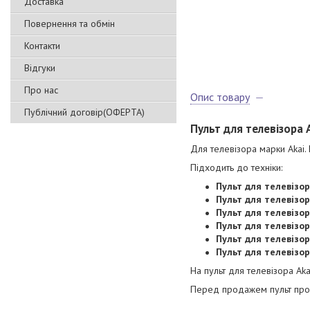
Доставка
Повернення та обмін
Контакти
Відгуки
Про нас
Опис товару
Публічний договір(ОФЕРТА)
Пульт для телевізора
Для телевізора марки Akai.
Підходить до техніки:
Пульт для телевізо
Пульт для телевізо
Пульт для телевізо
Пульт для телевізо
Пульт для телевізо
Пульт для телевізо
На пульт для телевізора Aka
Перед продажем пульт прох