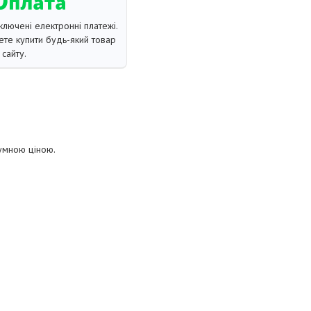
ключені електронні платежі.
те купити будь-який товар
сайту.
зумною ціною.