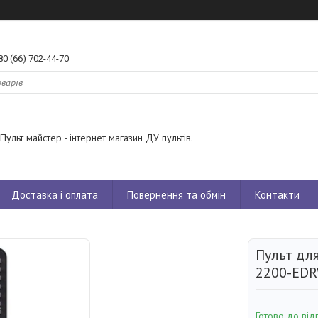
80 (66) 702-44-70
Пульт майстер - інтернет магазин ДУ пультів.
Доставка і оплата
Повернення та обмін
Контакти
Пульт для
2200-ED
Готово до від