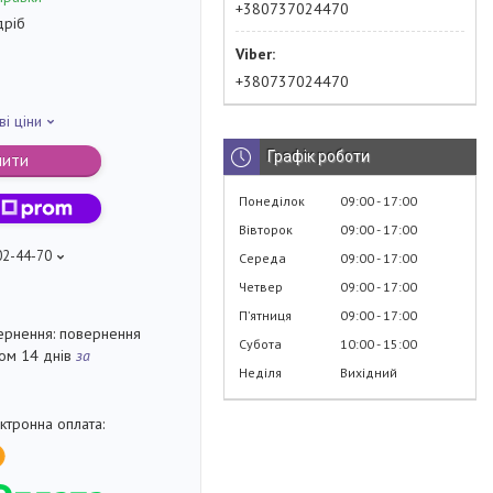
+380737024470
дріб
+380737024470
ві ціни
Графік роботи
пити
Понеділок
09:00
17:00
Вівторок
09:00
17:00
02-44-70
Середа
09:00
17:00
Четвер
09:00
17:00
Пʼятниця
09:00
17:00
повернення
Субота
10:00
15:00
гом 14 днів
за
Неділя
Вихідний