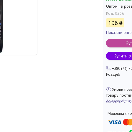
Оптом і в роз
Код:
0236
196 ₴
Показати опто
Ку
Купити з
+380 (73) 7
Роздріб
товару протя
домовленістю