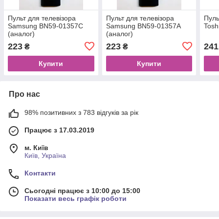
Пульт для телевізора
Пульт для телевізора
Пуль
Samsung BN59-01357C
Samsung BN59-01357А
Tosh
(аналог)
(аналог)
223
223
241
₴
₴
Купити
Купити
Про нас
98% позитивних з 783 відгуків за рік
Працює з 17.03.2019
м. Київ
Київ, Україна
Контакти
Сьогодні працює з 10:00 до 15:00
Показати весь графік роботи