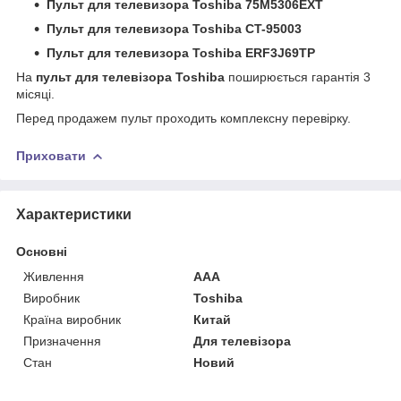
Пульт для телевизора
Toshiba 75M5306EXT
Пульт для телевизора
Toshiba CT-95003
Пульт для телевизора
Toshiba ERF3J69TP
На
пульт для телевізора Toshiba
поширюється гарантія 3
місяці.
Перед продажем пульт проходить комплексну перевірку.
Приховати
Характеристики
Основні
Живлення
AAA
Виробник
Toshiba
Країна виробник
Китай
Призначення
Для телевізора
Стан
Новий