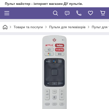
Пульт майстер - інтернет магазин ДУ пультів.
Товари та послуги
Пульти для телевізорів
Пульт для 