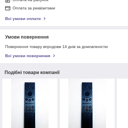
Оплата за реквізитами
Всі умови оплати
Умови повернення
Повернення товару впродовж 14 днів за домовленістю
Всі умови повернення
Подібні товари компанії