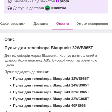
Замовлення під захистом
Доступна доставка
Характеристики
Доставка
Оплата
Умови повернення
Опис
Пульт для телевізора Blaupunkt 32WB965T
Для телевізорів марки Blaupunkt. Корпус виготовлений з
ударостійкого пластику ABS. Високої якості за розумною
ціною.
Пульт підходить до техніки:
Пульт для телевізора Blaupunkt 32WE966T
Пульт для телевізора Blaupunkt 24WB965T
Пульт для телевізора Blaupunkt 32WB965T
Пульт для телевізора Blaupunkt 32WC965T
Пульт для телевізора Blaupunkt 40FE966