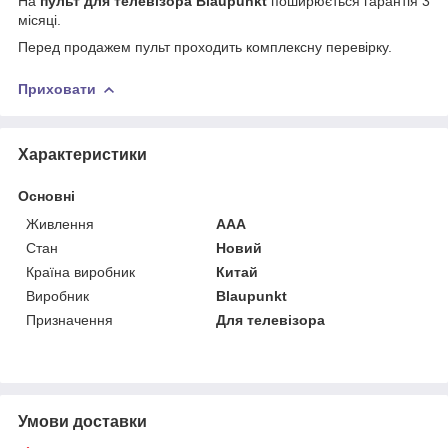
На
пульт для телевізора Blaupunkt
поширюється гарантія 3
місяці.
Перед продажем пульт проходить комплексну перевірку.
Приховати
Характеристики
Основні
Живлення
AAA
Стан
Новий
Країна виробник
Китай
Виробник
Blaupunkt
Призначення
Для телевізора
Умови доставки