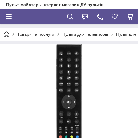
Пульт майстер - інтернет магазин ДУ пультів.
Товари та послуги
Пульти для телевізорів
Пульт для