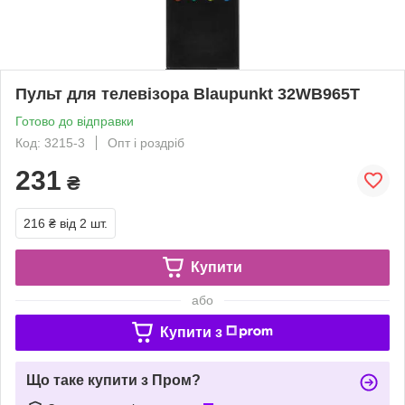
Пульт для телевізора Blaupunkt 32WB965T
Готово до відправки
Код: 3215-3
Опт і роздріб
231
₴
216 ₴
від 2 шт.
Купити
або
Купити з
Що таке купити з Пром?