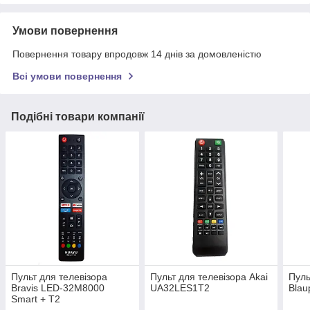
Умови повернення
Повернення товару впродовж 14 днів за домовленістю
Всі умови повернення
Подібні товари компанії
Пульт для телевізора
Пульт для телевізора Akai
Пуль
Bravis LED-32M8000
UA32LES1T2
Blau
Smart + T2