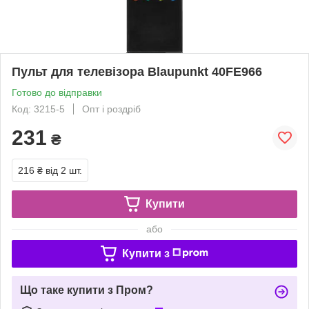
Пульт для телевізора Blaupunkt 40FE966
Готово до відправки
Код: 3215-5
Опт і роздріб
231
₴
216 ₴
від 2 шт.
Купити
або
Купити з
Що таке купити з Пром?