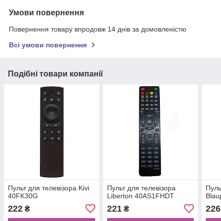
Умови повернення
Повернення товару впродовж 14 днів за домовленістю
Всі умови повернення
Подібні товари компанії
Пульт для телевізора Kivi
Пульт для телевізора
Пуль
40FK30G
Liberton 40AS1FHDT
Blau
222
221
226
₴
₴