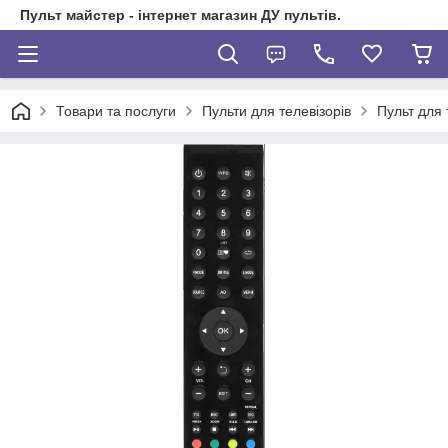
Пульт майстер - інтернет магазин ДУ пультів.
Товари та послуги
Пульти для телевізорів
Пульт для 