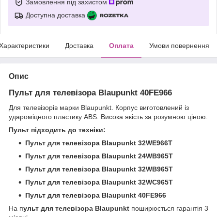
Замовлення під захистом
Доступна доставка
Характеристики
Доставка
Оплата
Умови повернення
Опис
Пульт для телевізора Blaupunkt 40FE966
Для телевізорів марки Blaupunkt. Корпус виготовлений із
удароміцного пластику ABS. Висока якість за розумною ціною.
Пульт підходить до техніки:
Пульт для телевізора Blaupunkt 32WE966T
Пульт для телевізора Blaupunkt 24WB965T
Пульт для телевізора Blaupunkt 32WB965T
Пульт для телевізора Blaupunkt 32WC965T
Пульт для телевізора Blaupunkt 40FE966
На п
ульт для телевізора Blaupunkt
поширюється гарантія 3