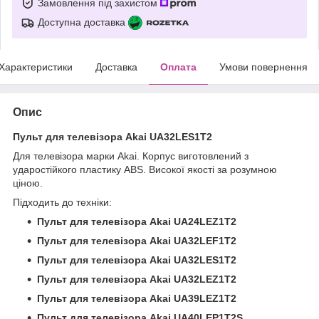
Замовлення під захистом
Доступна доставка
Характеристики
Доставка
Оплата
Умови повернення
Опис
Пульт для телевізора Akai UA32LES1T2
Для телевізора марки Akai. Корпус виготовлений з
ударостійкого пластику ABS. Високої якості за розумною
ціною.
Підходить до техніки:
Пульт для телевізора Akai UA24LEZ1T2
Пульт для телевізора Akai UA32LEF1T2
Пульт для телевізора Akai UA32LES1T2
Пульт для телевізора Akai UA32LEZ1T2
Пульт для телевізора Akai UA39LEZ1T2
Пульт для телевізора Akai UA40LEP1T2S