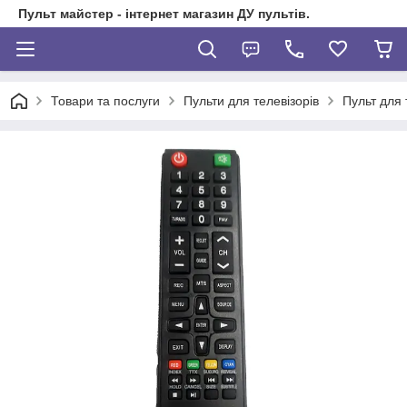
Пульт майстер - інтернет магазин ДУ пультів.
Товари та послуги
Пульти для телевізорів
Пульт для