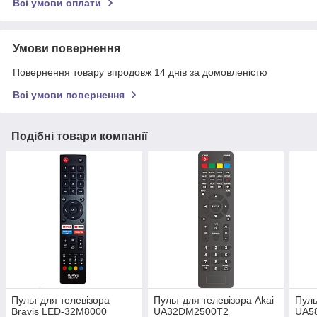
Всі умови оплати
Умови повернення
Повернення товару впродовж 14 днів за домовленістю
Всі умови повернення
Подібні товари компанії
Пульт для телевізора
Пульт для телевізора Akai
Пуль
Bravis LED-32M8000
UA32DM2500T2
UA5