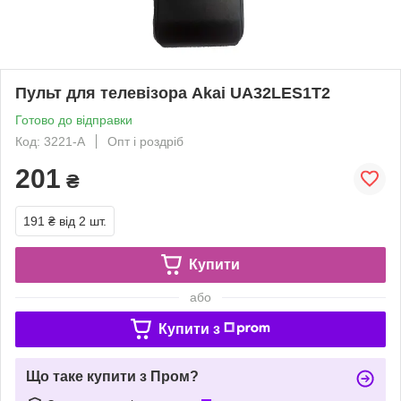
Пульт для телевізора Akai UA32LES1T2
Готово до відправки
Код: 3221-A
Опт і роздріб
201
₴
191 ₴
від 2 шт.
Купити
або
Купити з
Що таке купити з Пром?