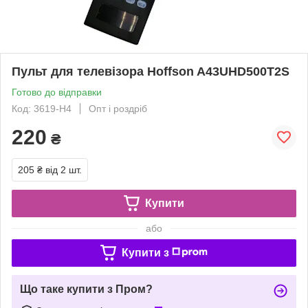
Пульт для телевізора Hoffson A43UHD500T2S
Готово до відправки
Код: 3619-H4
Опт і роздріб
220
₴
205 ₴
від 2 шт.
Купити
або
Купити з
Що таке купити з Пром?