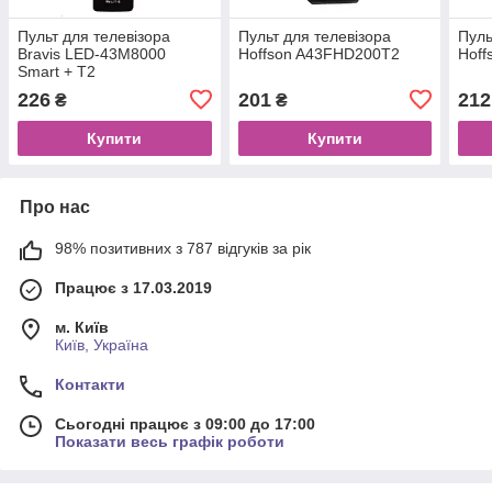
Пульт для телевізора
Пульт для телевізора
Пуль
Bravis LED-43M8000
Hoffson A43FHD200T2
Hof
Smart + T2
226
201
212
₴
₴
Купити
Купити
Про нас
98% позитивних з 787 відгуків за рік
Працює з 17.03.2019
м. Київ
Київ, Україна
Контакти
Сьогодні працює з 09:00 до 17:00
Показати весь графік роботи