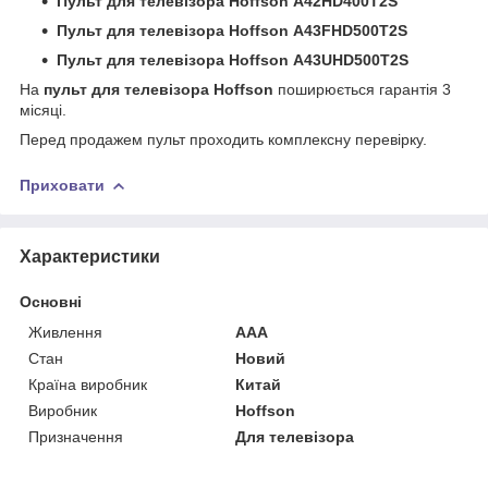
Пульт для телевізора Hoffson A42HD400T2S
Пульт для телевізора Hoffson A43FHD500T2S
Пульт для телевізора Hoffson A43UHD500T2S
На
пульт для телевізора Hoffson
поширюється гарантія 3
місяці.
Перед продажем пульт проходить комплексну перевірку.
Приховати
Характеристики
Основні
Живлення
AAA
Стан
Новий
Країна виробник
Китай
Виробник
Hoffson
Призначення
Для телевізора