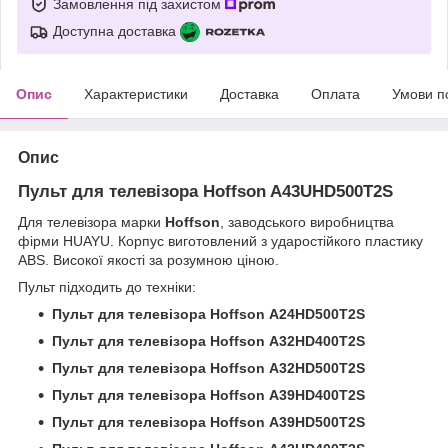
Замовлення під захистом
Доступна доставка
Опис
Характеристики
Доставка
Оплата
Умови п
Опис
Пульт для телевізора Hoffson A43UHD500T2S
Для телевізора марки
Hoffson
, заводського виробництва
фірми HUAYU. Корпус виготовлений з ударостійкого пластику
ABS. Високої якості за розумною ціною.
Пульт підходить до техніки:
Пульт для телевізора Hoffson A24HD500T2S
Пульт для телевізора Hoffson A32HD400T2S
Пульт для телевізора Hoffson A32HD500T2S
Пульт для телевізора Hoffson A39HD400T2S
Пульт для телевізора Hoffson A39HD500T2S