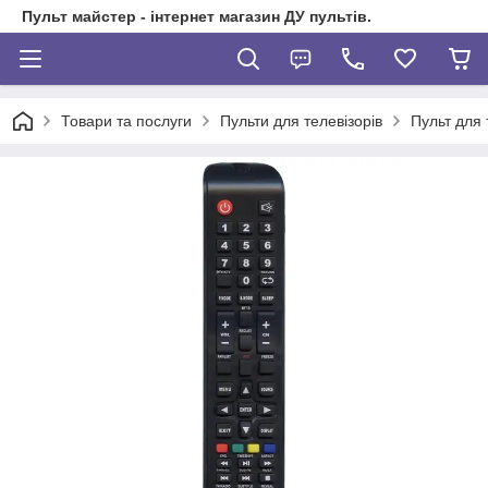
Пульт майстер - інтернет магазин ДУ пультів.
Товари та послуги
Пульти для телевізорів
Пульт для