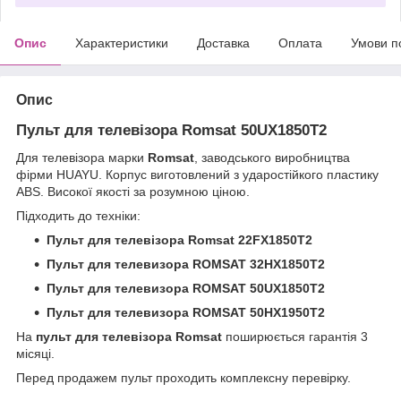
Опис
Характеристики
Доставка
Оплата
Умови п
Опис
Пульт для телевізора Romsat 50UX1850T2
Для телевізора марки
Romsat
, заводського виробництва
фірми HUAYU. Корпус виготовлений з ударостійкого пластику
ABS. Високої якості за розумною ціною.
Підходить до техніки:
Пульт для телевізора Romsat 22FX1850T2
Пульт для телевизора ROMSAT 32HX1850T2
Пульт для телевизора ROMSAT 50UX1850T2
Пульт для телевизора ROMSAT 50HX1950T2
На
пульт для телевізора Romsat
поширюється гарантія 3
місяці.
Перед продажем пульт проходить комплексну перевірку.