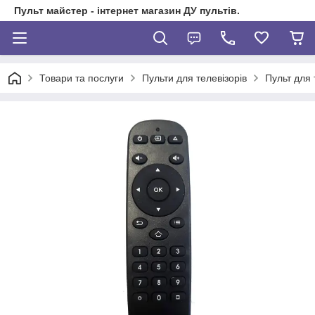
Пульт майстер - інтернет магазин ДУ пультів.
Товари та послуги
Пульти для телевізорів
Пульт для