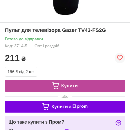
Пульт для телевізора Gazer TV43-FS2G
Готово до відправки
Код: 3714-5
Опт і роздріб
211
₴
196 ₴
від 2 шт.
Купити
або
Купити з
Що таке купити з Пром?