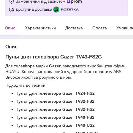
Замовлення під захистом
Доступна доставка
Опис
Характеристики
Доставка
Оплата
Умови п
Опис
Пульт для телевізора Gazer TV43-FS2G
Для телевізора марки
Gazer
, заводського виробництва фірми
HUAYU. Корпус виготовлений з ударостійкого пластику ABS.
Високої якості за розумною ціною.
Підходить до техніки:
Пульт для телевізора Gazer TV24-HS2
Пульт для телевізора Gazer TV32-FS2
Пульт для телевізора Gazer TV32-HS2
Пульт для телевізора Gazer TV40-FS2
Пульт для телевізора Gazer TV49-US2