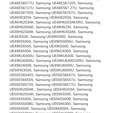
UE46ES6577U, Samsung UE46ES6710S, Samsung
UE46ES6717U, Samsung UE46ES67 27U, Samsung
UE46ES6750S, Samsung UE46ES6757U, Samsung
UE46H5303A, Samsung UE46H6203A, Samsung
UE46H6203AK, Samsung UE46H6203AKXRU, Samsung
UE48H6200AK, Samsung UE48H6230, Samsung
UE48H6230AK, Samsung UE48H6350AK, Samsung
UE48J5500, Samsung UE49K5500, Samsung
UE49K5500A, Samsung UE49K5500AU, Samsung
UE49K5550A, Samsung UE49K6500, Samsung
UE49K6500A, Samsung UE49KU6300, Samsung
UE49KU6300U, Samsung UE49KU6400, Samsung
UE49KU6400U, Samsung UE49KU6400UXRU, Samsung
UE49KU6500, Samsung UE49KU6500U, Samsung
UE50H5303A, Samsung UE50KU6000U, Samsung
UE55ES6540S, Samsung UE55ES6547U, Samsung
UE55ES6550S, Samsung UE55ES6557U, Samsung
UE55ES6570S, Samsung UE55ES6577U, Samsung
UE55H6200AK , Samsung UE55H6203A, Samsung
UE55H6203AK, Samsung UE55K5500, Samsung
UE55K5500A, Samsung UE55K5500B, Samsung
UE55K5500BU, Samsung UE55K6300, Samsung
UE55K6500, Samsung UE55K6500A, Samsung