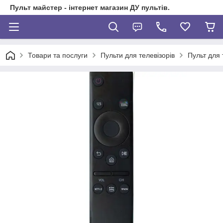
Пульт майстер - інтернет магазин ДУ пультів.
Товари та послуги
Пульти для телевізорів
Пульт для