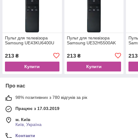
Пульт для телевізора
Пульт для телевізора
Пуль
Samsung UE43KU6400U
Samsung UE32H5500AK
Sam
213
213
213
₴
₴
Купити
Купити
Про нас
98% позитивних з 780 відгуків за рік
Працює з 17.03.2019
м. Київ
Київ, Україна
Контакти