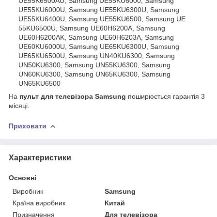
UE55K6500AU, Samsung UE55KU6000, Samsung
UE55KU6000U, Samsung UE55KU6300U, Samsung
UE55KU6400U, Samsung UE55KU6500, Samsung UE
55KU6500U, Samsung UE60H6200A, Samsung
UE60H6200AK, Samsung UE60H6203A, Samsung
UE60KU6000U, Samsung UE65KU6300U, Samsung
UE65KU6500U, Samsung UN40KU6300, Samsung
UN50KU6300, Samsung UN55KU6300, Samsung
UN60KU6300, Samsung UN65KU6300, Samsung
UN65KU6500
На
пульт для телевізора Samsung
поширюється гарантія 3
місяці.
Приховати
Характеристики
Основні
Виробник
Samsung
Країна виробник
Китай
Призначення
Для телевізора