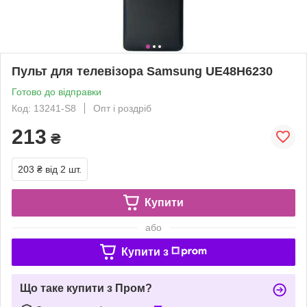
Пульт для телевізора Samsung UE48H6230
Готово до відправки
Код: 13241-S8
Опт і роздріб
213
₴
203 ₴
від 2 шт.
Купити
або
Купити з
Що таке купити з Пром?