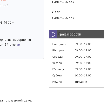
+380737024470
890-3
+380737024470
02-44-70
Графік роботи
повернення
Понеділок
09:00
17:00
гом 14 днів
за
Вівторок
09:00
17:00
Середа
09:00
17:00
Четвер
09:00
17:00
Пʼятниця
09:00
17:00
Субота
10:00
15:00
Неділя
Вихідний
тва по разумной цене.