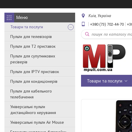
Київ, Україна
+380 (73) 702-44-70
+3
Товари та послуги
Пульти для телевізорів
Пульти для Т2 приставок
Пульти для супутникових
ресіверів
Пульти для IPTV приставок
Товари та послуги
Пульти для кондиціонерів
Пульти для кабельного
телебачення
Універсальні пульти
дистанційного керування
Універсальні пульти Air Mouse