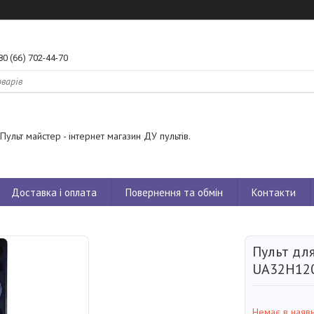
80 (66) 702-44-70
Пульт майстер - інтернет магазин ДУ пультів.
Доставка і оплата
Повернення та обмін
Контакти
Пульт для
UA32H12
Немає в наявн