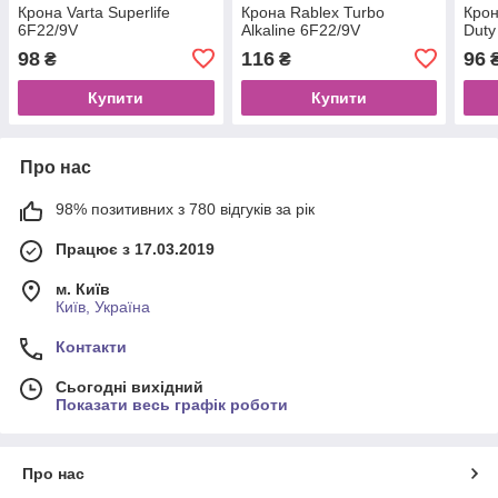
Крона Varta Superlife
Крона Rablex Turbo
Крон
6F22/9V
Alkaline 6F22/9V
Duty
98
116
96
₴
₴
Купити
Купити
Про нас
98% позитивних з 780 відгуків за рік
Працює з 17.03.2019
м. Київ
Київ, Україна
Контакти
Сьогодні вихідний
Показати весь графік роботи
Про нас