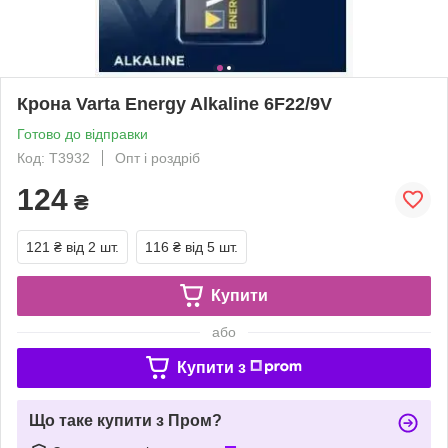
Крона Varta Energy Alkaline 6F22/9V
Готово до відправки
Код: T3932
Опт і роздріб
124
₴
121 ₴
від 2 шт.
116 ₴
від 5 шт.
Купити
або
Купити з
Що таке купити з Пром?