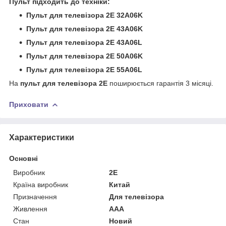
Пульт підходить до техніки:
Пульт для телевізора 2E 32A06K
Пульт для телевізора 2E 43A06K
Пульт для телевізора 2E 43A06L
Пульт для телевізора 2E 50A06K
Пульт для телевізора 2E 55A06L
На
пульт для телевізора 2E
поширюється гарантія 3 місяці.
Приховати
Характеристики
Основні
Виробник
2E
Країна виробник
Китай
Призначення
Для телевізора
Живлення
AAA
Стан
Новий