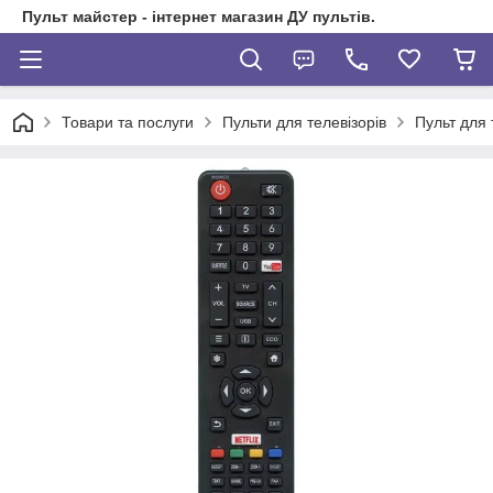
Пульт майстер - інтернет магазин ДУ пультів.
Товари та послуги
Пульти для телевізорів
Пульт для