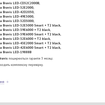
а Bravis LED-CD32C2000B,
а Bravis LED-32E2000,
а Bravis LED-42D2050,
а Bravis LED-49E3000,
а Bravis LED-32D3000,
а Bravis LED-32E3000 Smart + T2 black,
а Bravis LED-39E6000 + T2 black,
а Bravis LED-39E6000 Smart + T2 black,
а Bravis LED-32E6000 + T2 black,
а Bravis LED-43E2000 Smart + T2 black,
а Bravis LED-42E6000 Smart + T2 black,
а Bravis LED-19888B
ravis
поширюється гарантія 3 місяці.
одить комплексну перевірку.
ння