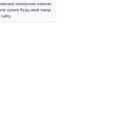
ключені електронні платежі.
те купити будь-який товар
сайту.