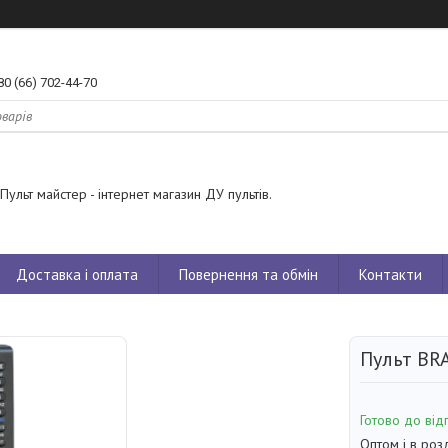
80 (66) 702-44-70
Пульт майстер - інтернет магазин ДУ пультів.
Доставка і оплата
Повернення та обмін
Контакти
Пульт BRA
Готово до від
Оптом і в роз