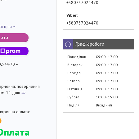
+380737024470
+380737024470
ві ціни
пити
Графік роботи
Понеділок
09:00
17:00
02-44-70
Вівторок
09:00
17:00
Середа
09:00
17:00
Четвер
09:00
17:00
повернення
Пʼятниця
09:00
17:00
гом 14 днів
за
Субота
10:00
15:00
Неділя
Вихідний