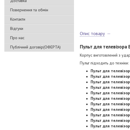
Доставка
Повернення та обмін
Контакти
Відгуки
Опис товару
Про нас
Пульт для телевізора B
Публічний договір(ОФЕРТА)
Корпус виготовлений з удар
Пульт підходить до техніки:
Пульт для телевізор
Пульт для телевізор
Пульт для телевізор
Пульт для телевізор
Пульт для телевізор
Пульт для телевізор
Пульт для телевізор
Пульт для телевізор
Пульт для телевізор
Пульт для телевізор
Пульт для телевізор