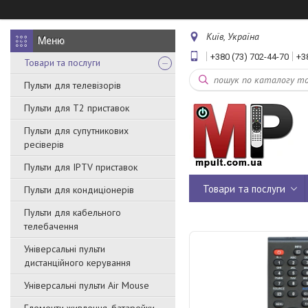
Київ, Україна
+380 (73) 702-44-70
+3
Товари та послуги
Пульти для телевізорів
Пульти для Т2 приставок
Пульти для супутникових
ресіверів
Пульти для IPTV приставок
Товари та послуги
Пульти для кондиціонерів
Пульти для кабельного
телебачення
Універсальні пульти
дистанційного керування
Універсальні пульти Air Mouse