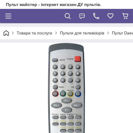
Пульт майстер - інтернет магазин ДУ пультів.
Товари та послуги
Пульти для телевізорів
Пульт Dae