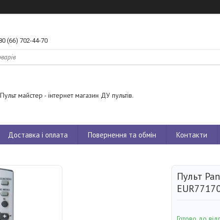
80 (66) 702-44-70
Пульт майстер - інтернет магазин ДУ пультів.
Доставка і оплата
Повернення та обмін
Контакти
Пульт Pan
EUR7717
Готово до від