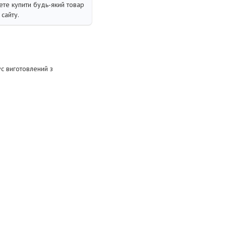
те купити будь-який товар
сайту.
ус виготовлений з