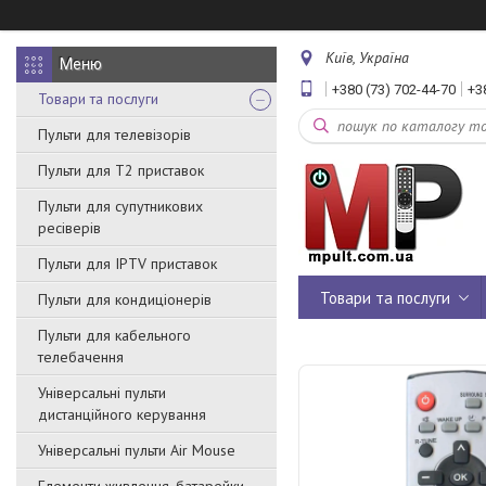
Київ, Україна
+380 (73) 702-44-70
+3
Товари та послуги
Пульти для телевізорів
Пульти для Т2 приставок
Пульти для супутникових
ресіверів
Пульти для IPTV приставок
Товари та послуги
Пульти для кондиціонерів
Пульти для кабельного
телебачення
Універсальні пульти
дистанційного керування
Універсальні пульти Air Mouse