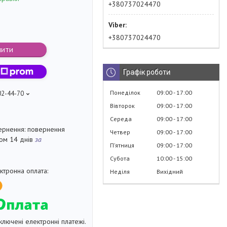
+380737024470
+380737024470
пити
Графік роботи
Понеділок
09:00
17:00
02-44-70
Вівторок
09:00
17:00
Середа
09:00
17:00
повернення
Четвер
09:00
17:00
гом 14 днів
за
Пʼятниця
09:00
17:00
Субота
10:00
15:00
Неділя
Вихідний
ключені електронні платежі.