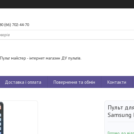
80 (66) 702-44-70
Пульт майстер - інтернет магазин ДУ пультів.
Доставка і оплата
Повернення та обмін
Контакти
Пульт для
Samsung 
Готово до від