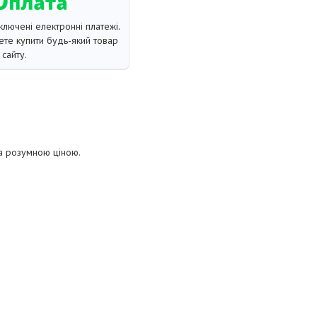
ключені електронні платежі.
те купити будь-який товар
сайту.
за розумною ціною.