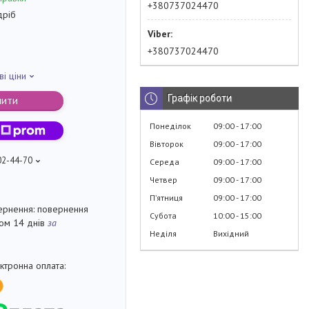
+380737024470
дріб
+380737024470
ві ціни
Графік роботи
пити
Понеділок
09:00
17:00
Вівторок
09:00
17:00
02-44-70
Середа
09:00
17:00
Четвер
09:00
17:00
Пʼятниця
09:00
17:00
повернення
Субота
10:00
15:00
гом 14 днів
за
Неділя
Вихідний