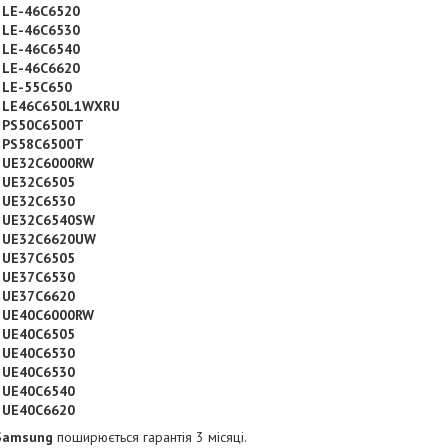
 LE-46C6520
 LE-46C6530
 LE-46C6540
 LE-46C6620
 LE-55C650
 LE46C650L1WXRU
 PS50C6500T
 PS58C6500T
 UE32C6000RW
 UE32C6505
 UE32C6530
 UE32C6540SW
 UE32C6620UW
 UE37C6505
 UE37C6530
 UE37C6620
 UE40C6000RW
 UE40C6505
 UE40C6530
 UE40C6530
 UE40C6540
 UE40C6620
 Samsung
поширюється гарантія 3 місяці.