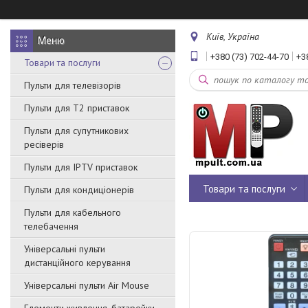
Київ, Україна
+380 (73) 702-44-70
+3
Товари та послуги
Пульти для телевізорів
Пульти для Т2 приставок
Пульти для супутникових
ресіверів
Пульти для IPTV приставок
Товари та послуги
Пульти для кондиціонерів
Пульти для кабельного
телебачення
Універсальні пульти
дистанційного керування
Універсальні пульти Air Mouse