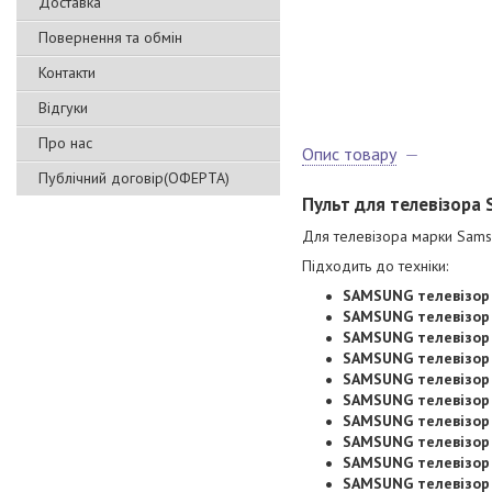
Доставка
Повернення та обмін
Контакти
Відгуки
Про нас
Опис товару
Публічний договір(ОФЕРТА)
Пульт для телевізора
Для телевізора марки Samsu
Підходить до техніки:
SAMSUNG телевізор
SAMSUNG телевізор
SAMSUNG телевізор
SAMSUNG телевізор
SAMSUNG телевізор
SAMSUNG телевізор
SAMSUNG телевізор
SAMSUNG телевізор
SAMSUNG телевізор
SAMSUNG телевізор