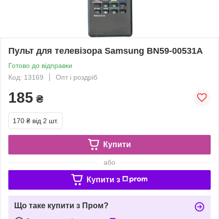
Пульт для телевізора Samsung BN59-00531A
Готово до відправки
Код: 13169
Опт і роздріб
185
₴
170 ₴
від 2 шт.
Купити
або
Купити з
Що таке купити з Пром?