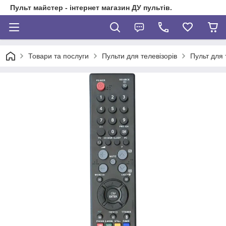
Пульт майстер - інтернет магазин ДУ пультів.
Товари та послуги
Пульти для телевізорів
Пульт для