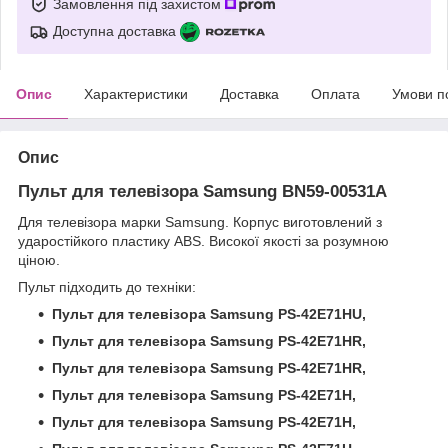
Замовлення під захистом
Доступна доставка
Опис
Характеристики
Доставка
Оплата
Умови п
Опис
Пульт для телевізора Samsung BN59-00531A
Для телевізора марки Samsung. Корпус виготовлений з
ударостійкого пластику ABS. Високої якості за розумною
ціною.
Пульт підходить до техніки:
Пульт для телевізора Samsung PS-42E71HU,
Пульт для телевізора Samsung PS-42E71HR,
Пульт для телевізора Samsung PS-42E71HR,
Пульт для телевізора Samsung PS-42E71H,
Пульт для телевізора Samsung PS-42E71H,