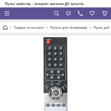
Пульт майстер - інтернет магазин ДУ пультів.
Товари та послуги
Пульти для телевізорів
Пульт для 