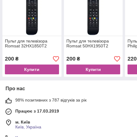
Пульт для телевізора
Пульт для телевізора
Пуль
Romsat 32HX1850T2
Romsat 50HX1950T2
Phil
200
200
220
₴
₴
Купити
Купити
Про нас
98% позитивних з 787 відгуків за рік
Працює з 17.03.2019
м. Київ
Київ, Україна