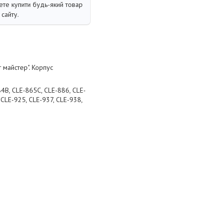
те купити будь-який товар
сайту.
 майстер". Корпус
4B, CLE-865C, CLE-886, CLE-
 CLE-925, CLE-937, CLE-938,