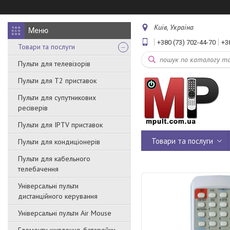
Київ, Україна
+380 (73) 702-44-70
+3
Товари та послуги
Пульти для телевізорів
Пульти для Т2 приставок
Пульти для супутникових
ресіверів
Пульти для IPTV приставок
Товари та послуги
Пульти для кондиціонерів
Пульти для кабельного
телебачення
Універсальні пульти
дистанційного керування
Універсальні пульти Air Mouse