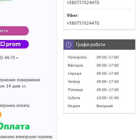
+380737024470
+380737024470
пити
Графік роботи
Понеділок
09:00
17:00
02-44-70
Вівторок
09:00
17:00
Середа
09:00
17:00
повернення
Четвер
09:00
17:00
гом 14 днів
за
Пʼятниця
09:00
17:00
Субота
10:00
15:00
Неділя
Вихідний
ключені електронні платежі.