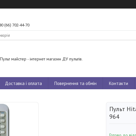
80 (66) 702-44-70
Пульт майстер - інтернет магазин ДУ пультів.
Доставка і оплата
Повернення та обмін
Контакти
Пульт Hit
964
Готово до від