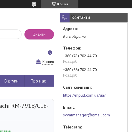
Кошик
Контакти
Знайти
Київ, Україна
+380 (73) 702-44-70
Роздріб
Кошик
+380 (66) 702-44-70
Роздріб
Відгуки
Про нас
https://mpult.com.ua/ua/
achi RM-791B/CLE-
svyatmanager@gmail.com
правки