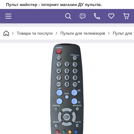
Пульт майстер - інтернет магазин ДУ пультів.
Товари та послуги
Пульти для телевізорів
Пульт для