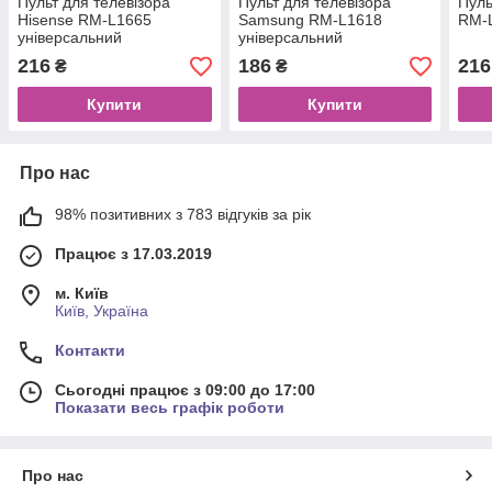
Пульт для телевізора
Пульт для телевізора
Пуль
Hisense RM-L1665
Samsung RM-L1618
RM-L
універсальний
універсальний
216
186
216
₴
₴
Купити
Купити
Про нас
98% позитивних з 783 відгуків за рік
Працює з 17.03.2019
м. Київ
Київ, Україна
Контакти
Сьогодні працює з 09:00 до 17:00
Показати весь графік роботи
Про нас