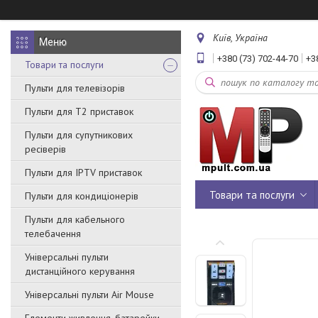
Київ, Україна
+380 (73) 702-44-70
+3
Товари та послуги
Пульти для телевізорів
Пульти для Т2 приставок
Пульти для супутникових
ресіверів
Пульти для IPTV приставок
Товари та послуги
Пульти для кондиціонерів
Пульти для кабельного
телебачення
Універсальні пульти
дистанційного керування
Універсальні пульти Air Mouse