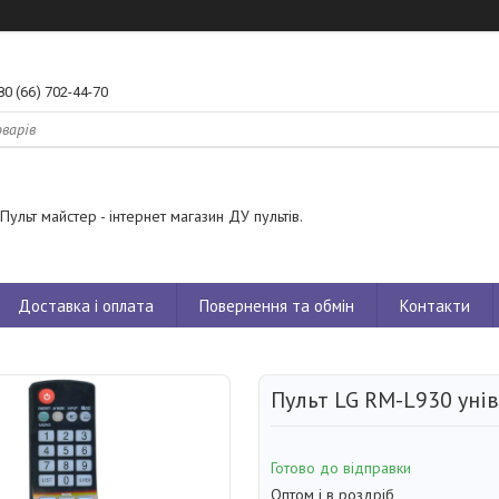
80 (66) 702-44-70
Пульт майстер - інтернет магазин ДУ пультів.
Доставка і оплата
Повернення та обмін
Контакти
Пульт LG RM-L930 уні
Готово до відправки
Оптом і в роздріб