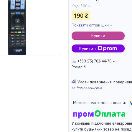
Код:
3006
190 ₴
Показати оптові ціни
Купити
Купити з
+380 (73) 702-44-70
Роздріб
поверненн
за домовленістю
У компанії підключені електронн
купити будь-який товар не покид