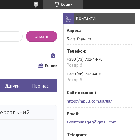
Кошик
Контакти
Знайти
Київ, Україна
+380 (73) 702-44-70
Роздріб
Кошик
+380 (66) 702-44-70
Роздріб
Відгуки
Про нас
https://mpult.com.ua/ua/
версальний
svyatmanager@gmail.com