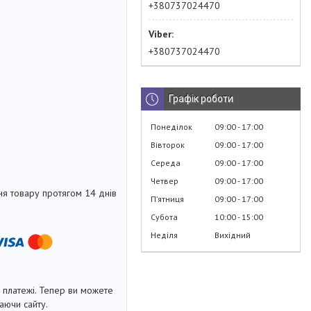
+380737024470
+380737024470
Графік роботи
Понеділок
09:00
17:00
Вівторок
09:00
17:00
Середа
09:00
17:00
Четвер
09:00
17:00
я товару протягом 14 днів
Пʼятниця
09:00
17:00
Субота
10:00
15:00
Неділя
Вихідний
і платежі. Тепер ви можете
аючи сайту.