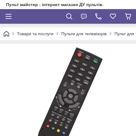
Пульт майстер - інтернет магазин ДУ пультів.
Товари та послуги
Пульти для телевізорів
Пульт для 