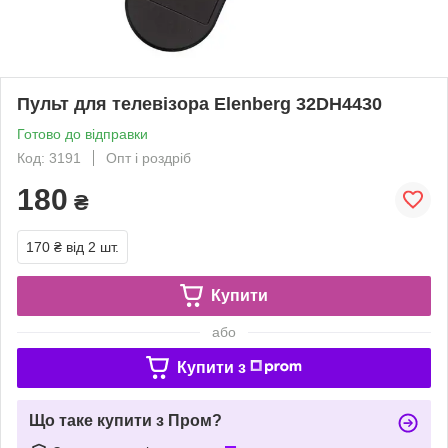
Пульт для телевізора Elenberg 32DH4430
Готово до відправки
Код: 3191
Опт і роздріб
180
₴
170 ₴
від 2 шт.
Купити
або
Купити з
Що таке купити з Пром?