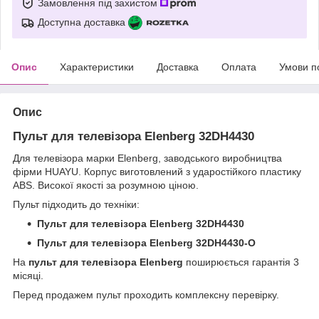
Замовлення під захистом
Доступна доставка
Опис
Характеристики
Доставка
Оплата
Умови п
Опис
Пульт для телевізора Elenberg 32DH4430
Для телевізора марки Elenberg, заводського виробництва
фірми HUAYU. Корпус виготовлений з ударостійкого пластику
ABS. Високої якості за розумною ціною.
Пульт підходить до техніки:
Пульт для телевізора Elenberg 32DH4430
Пульт для телевізора Elenberg 32DH4430-O
На
пульт для телевізора Elenberg
поширюється гарантія 3
місяці.
Перед продажем пульт проходить комплексну перевірку.