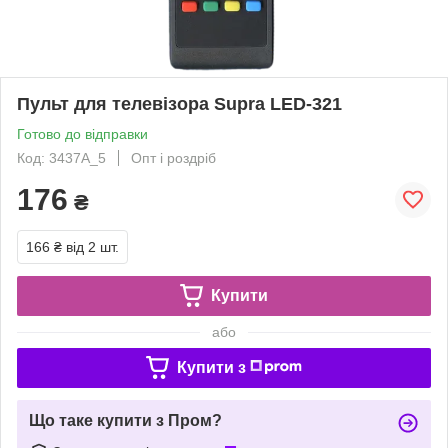
Пульт для телевізора Supra LED-321
Готово до відправки
Код: 3437A_5
Опт і роздріб
176
₴
166 ₴
від 2 шт.
Купити
або
Купити з
Що таке купити з Пром?