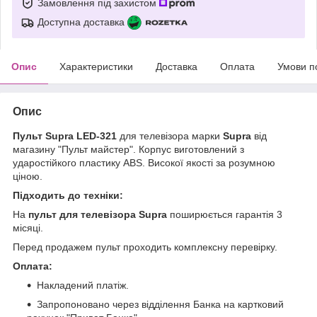
Замовлення під захистом
Доступна доставка
Опис
Характеристики
Доставка
Оплата
Умови п
Опис
Пульт Supra LED-321
для телевізора марки
Supra
від
магазину "Пульт майстер". Корпус виготовлений з
ударостійкого пластику ABS. Високої якості за розумною
ціною.
Підходить до техніки:
На
пульт для телевізора Supra
поширюється гарантія 3
місяці.
Перед продажем пульт проходить комплексну перевірку.
Оплата:
Накладений платіж.
Запропоновано через відділення Банка на картковий