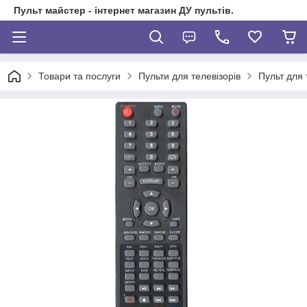
Пульт майстер - інтернет магазин ДУ пультів.
Товари та послуги
Пульти для телевізорів
Пульт для 