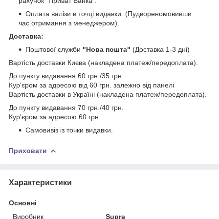
рахунок "Приват Банка".
Оплата валізи в точці видавки. (Пудвореномовивши
час отримання з менеджером).
Доставка:
Поштової служби
"Нова пошта"
(Доставка 1-3 дні)
Вартість доставки Києва (накладена платеж/передоплата).
До пункту видавання 60 грн./35 грн.
Кур'єром за адресою від 60 грн. залежно від панелі
Вартість доставки в Україні (накладена платеж/передоплата).
До пункту видавання 70 грн./40 грн.
Кур'єром за адресою 60 грн.
Самовивіз із точки видавки.
Приховати
Характеристики
Основні
Виробник
Supra